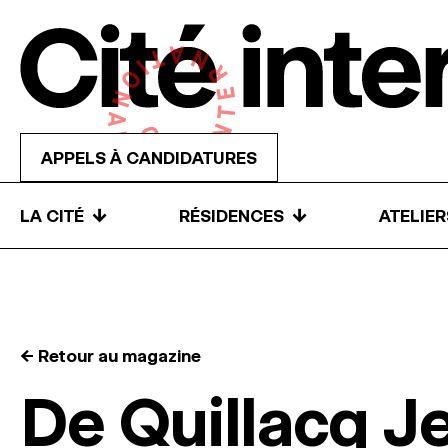
Skip to content
APPELS À CANDIDATURES
↓
↓
LA CITÉ
RÉSIDENCES
ATELIE
← Retour au magazine
De Quillacq J