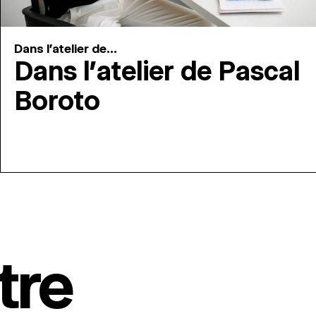
Dans l'atelier de...
Dans l’atelier de Pascal
Boroto
tre