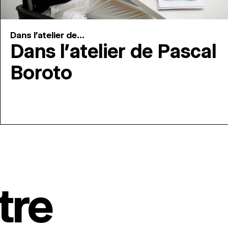
Dans l'atelier de...
Dans l’atelier de Pascal
Boroto
tre