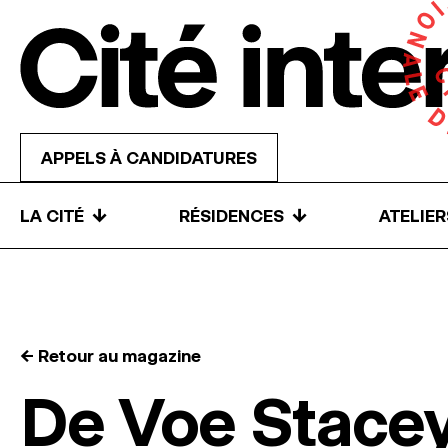
Skip to content
APPELS À CANDIDATURES
↓
↓
LA CITÉ
RÉSIDENCES
ATELIE
← Retour au magazine
De Voe Stace