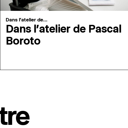
Dans l'atelier de...
Dans l’atelier de Pascal
Boroto
tre