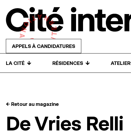
Skip to content
APPELS À CANDIDATURES
↓
↓
LA CITÉ
RÉSIDENCES
ATELIE
← Retour au magazine
De Vries Relli