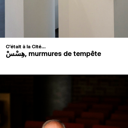
C'était à la Cité...
هِسْسْ, murmures de tempête