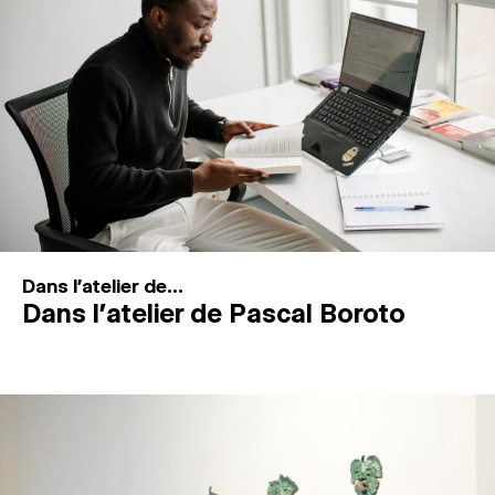
MAGAZINE
ESPACES DE PRATIQUE ARTISTIQUE
↓
Recherche
Connexion
↓
Dans l'atelier de...
Dans l’atelier de Pascal Boroto