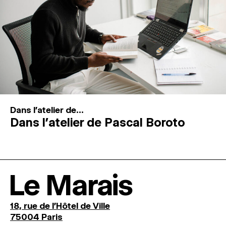
Dans l'atelier de...
Dans l’atelier de Pascal Boroto
Le Marais
18, rue de l'Hôtel de Ville
75004 Paris