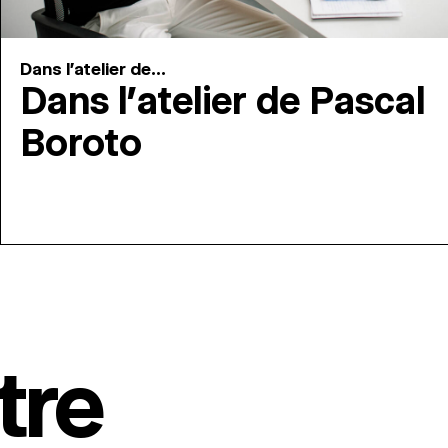
Dans l'atelier de...
Dans l’atelier de Pascal
Boroto
tre