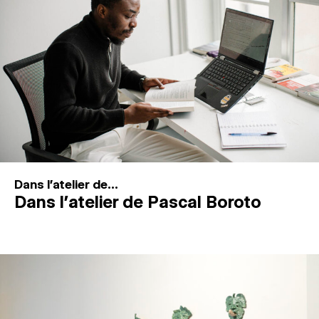
MAGAZINE
ESPACES DE PRATIQUE ARTISTIQUE
↓
Recherche
Connexion
↓
Dans l'atelier de...
Dans l’atelier de Pascal Boroto