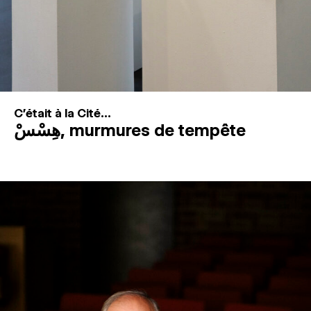
C'était à la Cité...
هِسْسْ, murmures de tempête