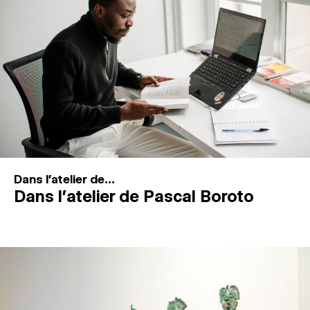
MAGAZINE
ESPACES DE PRATIQUE ARTISTIQUE
↓
Recherche
Connexion
↓
Dans l'atelier de...
Dans l’atelier de Pascal Boroto