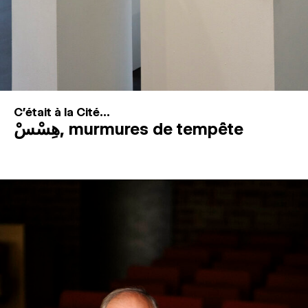
C'était à la Cité...
هِسْسْ, murmures de tempête