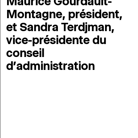
Maurice Gourdault-
Montagne, président,
et Sandra Terdjman,
vice-présidente du
conseil
d’administration