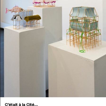
C'était à la Cité...