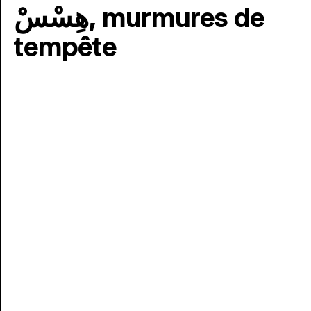
هِسْسْ, murmures de
tempête