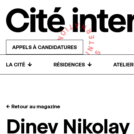
Skip to content
APPELS À CANDIDATURES
↓
↓
LA CITÉ
RÉSIDENCES
ATELIE
← Retour au magazine
Dinev Nikolay