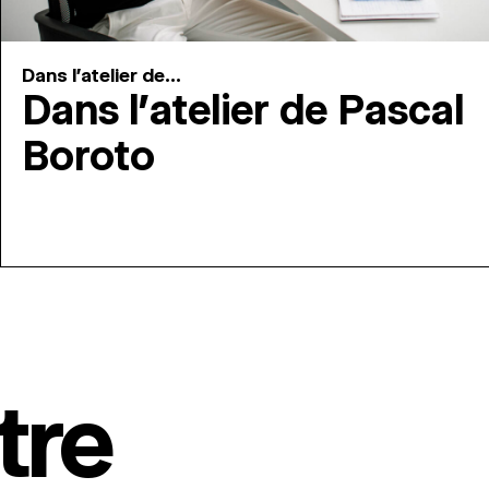
Dans l'atelier de...
Dans l’atelier de Pascal
Boroto
tre