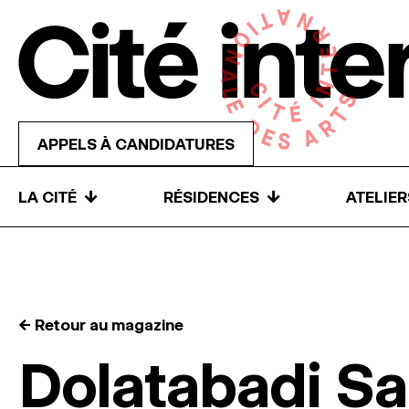
Skip to content
APPELS À CANDIDATURES
↓
↓
LA CITÉ
RÉSIDENCES
ATELIE
← Retour au magazine
Dolatabadi Sa