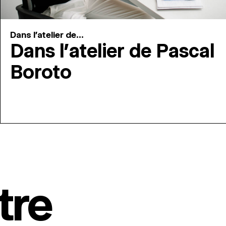
Dans l'atelier de...
Dans l’atelier de Pascal
Boroto
tre