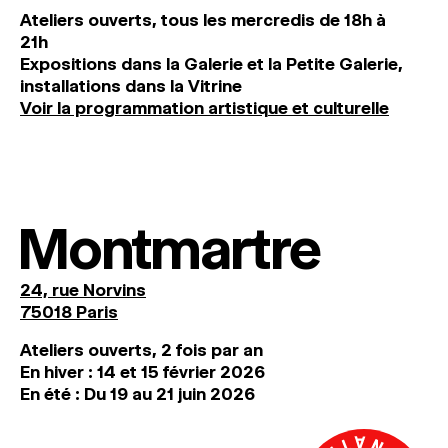
Ateliers ouverts, tous les mercredis de 18h à
21h
Expositions dans la Galerie et la Petite Galerie,
installations dans la Vitrine
Voir la programmation artistique et culturelle
Montmartre
24, rue Norvins
75018 Paris
Ateliers ouverts, 2 fois par an
En hiver : 14 et 15 février 2026
En été : Du 19 au 21 juin 2026