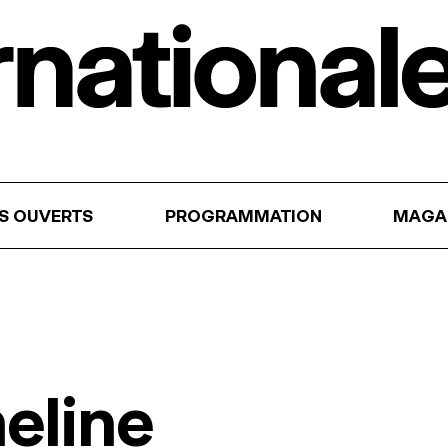
RS OUVERTS
PROGRAMMATION
MAGA
eline