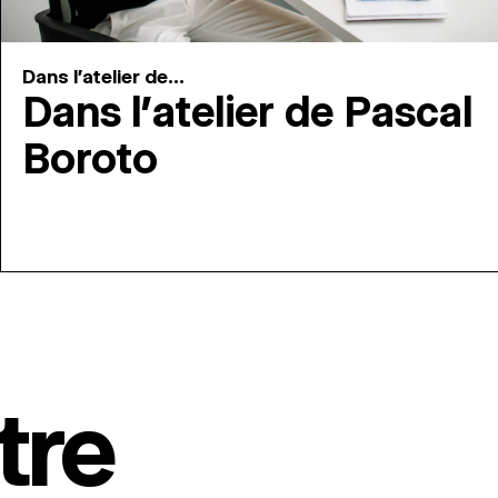
Dans l'atelier de...
Dans l’atelier de Pascal
Boroto
tre