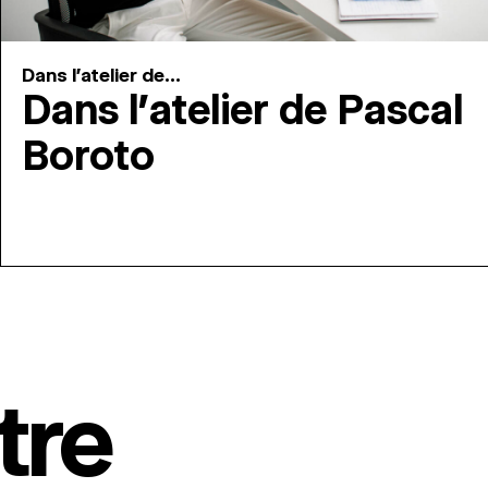
Dans l'atelier de...
Dans l’atelier de Pascal
Boroto
tre