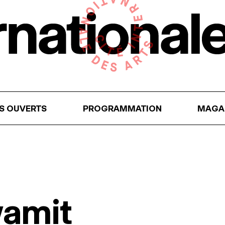
RS OUVERTS
PROGRAMMATION
MAGA
wamit