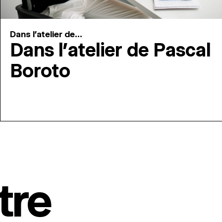
Dans l'atelier de...
Dans l’atelier de Pascal
Boroto
tre