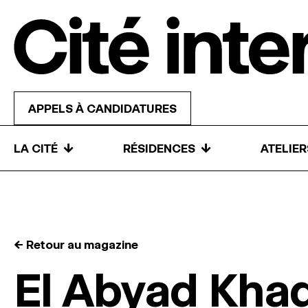
Skip to content
APPELS À CANDIDATURES
↓
↓
LA CITÉ
RÉSIDENCES
ATELIE
← Retour au magazine
El Abyad Khad