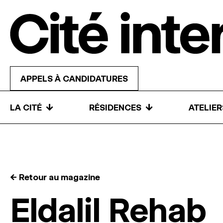
Skip to content
APPELS À CANDIDATURES
↓
↓
LA CITÉ
RÉSIDENCES
ATELIE
← Retour au magazine
Eldalil Rehab