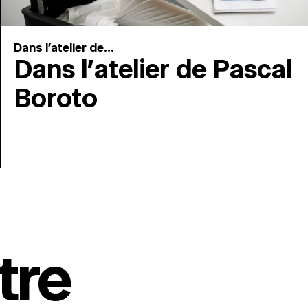
Dans l'atelier de...
Dans l’atelier de Pascal
Boroto
tre