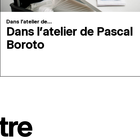
Dans l'atelier de...
Dans l’atelier de Pascal
Boroto
tre