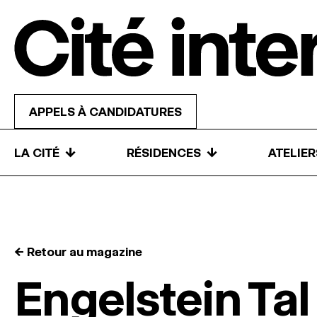
Skip to content
APPELS À CANDIDATURES
↓
↓
LA CITÉ
RÉSIDENCES
ATELIE
← Retour au magazine
Engelstein Tal