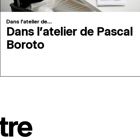
Dans l'atelier de...
Dans l’atelier de Pascal
Boroto
tre