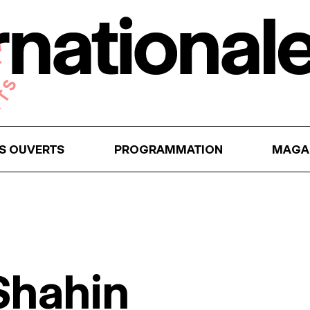
RS OUVERTS
PROGRAMMATION
MAGA
Shahin