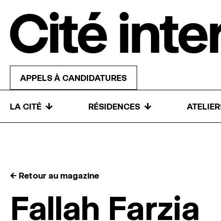
Skip to content
APPELS À CANDIDATURES
↓
↓
LA CITÉ
RÉSIDENCES
ATELIE
← Retour au magazine
Fallah Farzia