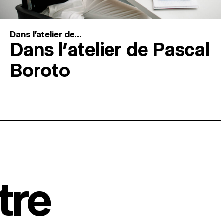
Dans l'atelier de...
Dans l’atelier de Pascal
Boroto
tre