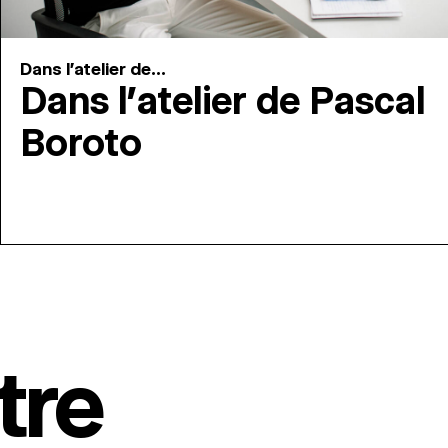
Dans l'atelier de...
Dans l’atelier de Pascal
Boroto
tre