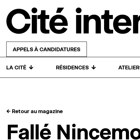
Skip to content
APPELS À CANDIDATURES
↓
↓
LA CITÉ
RÉSIDENCES
ATELIE
← Retour au magazine
Fallé Nincem