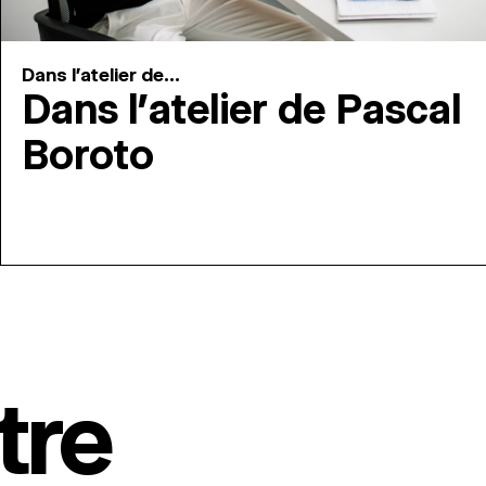
Dans l'atelier de...
Dans l’atelier de Pascal
Boroto
tre