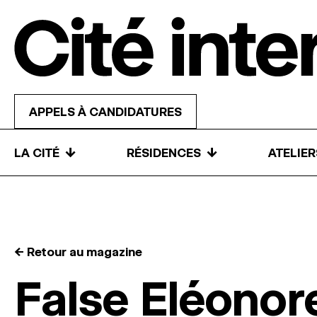
Skip to content
APPELS À CANDIDATURES
↓
↓
LA CITÉ
RÉSIDENCES
ATELIE
← Retour au magazine
False Eléonor