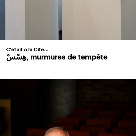
C'était à la Cité...
هِسْسْ, murmures de tempête