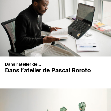
MAGAZINE
ESPACES DE PRATIQUE ARTISTIQUE
↓
Recherche
Connexion
↓
Dans l'atelier de...
Dans l’atelier de Pascal Boroto