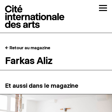
Skip to content
Togg
APPELS À CANDIDATURES
← Retour au magazine
LA CITÉ
↓
Farkas Aliz
RÉSIDENCES
↓
ATELIERS OUVERTS
Et aussi dans le magazine
PROGRAMMATION