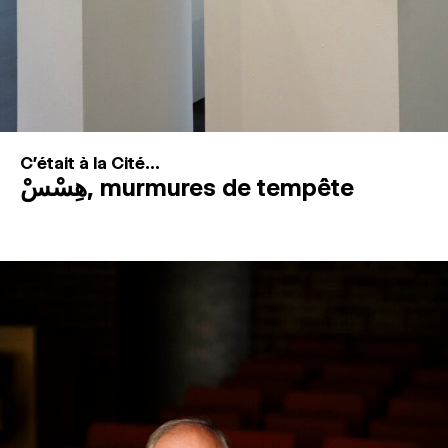
C'était à la Cité...
هِسْسْ, murmures de tempête