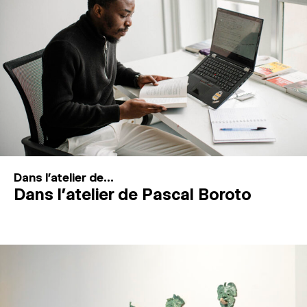
MAGAZINE
ESPACES DE PRATIQUE ARTISTIQUE
↓
Recherche
Connexion
↓
Dans l'atelier de...
Dans l’atelier de Pascal Boroto