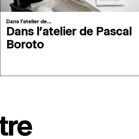
Dans l'atelier de...
Dans l’atelier de Pascal
Boroto
tre