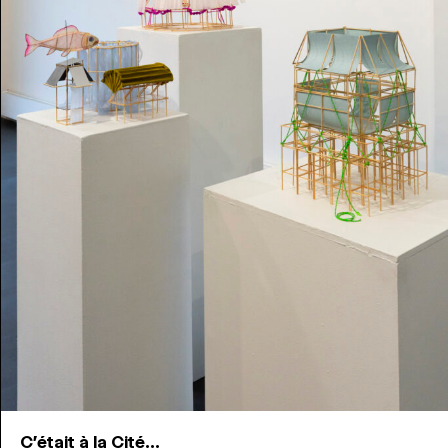
C'était à la Cité...