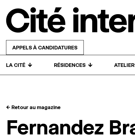
Skip to content
APPELS À CANDIDATURES
↓
↓
LA CITÉ
RÉSIDENCES
ATELIE
← Retour au magazine
Fernandez Br