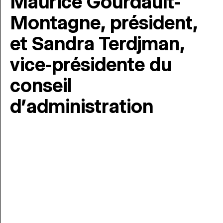
Maurice Gourdault-
Montagne, président,
et Sandra Terdjman,
vice-présidente du
conseil
d’administration