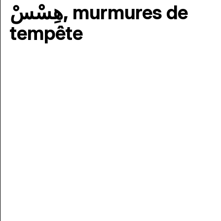
هِسْسْ, murmures de
tempête