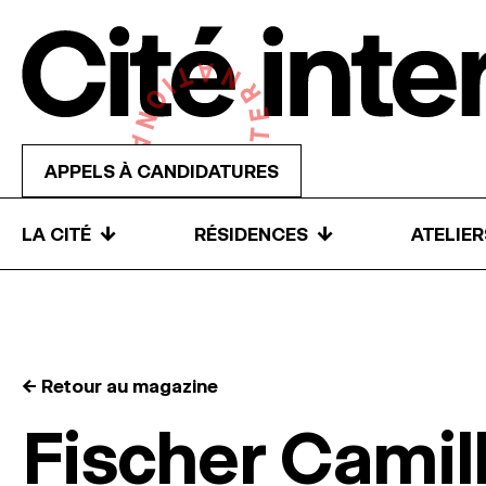
Skip to content
APPELS À CANDIDATURES
↓
↓
LA CITÉ
RÉSIDENCES
ATELIE
← Retour au magazine
Fischer Camil