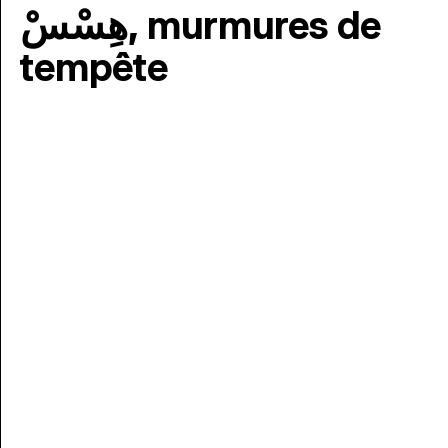
هِسْسْ, murmures de
tempête