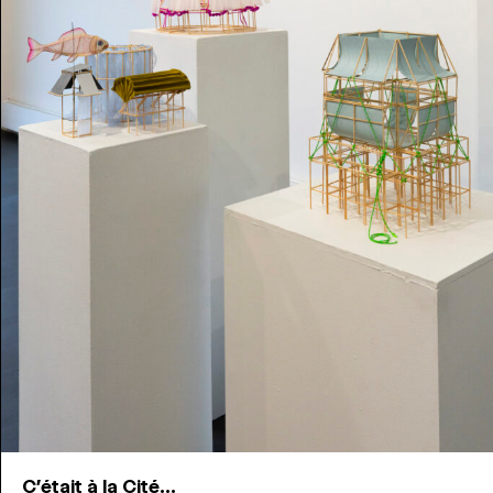
C'était à la Cité...