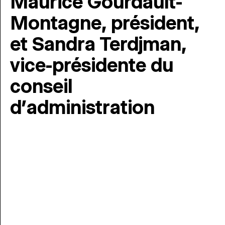
Maurice Gourdault-
Montagne, président,
et Sandra Terdjman,
vice-présidente du
conseil
d’administration