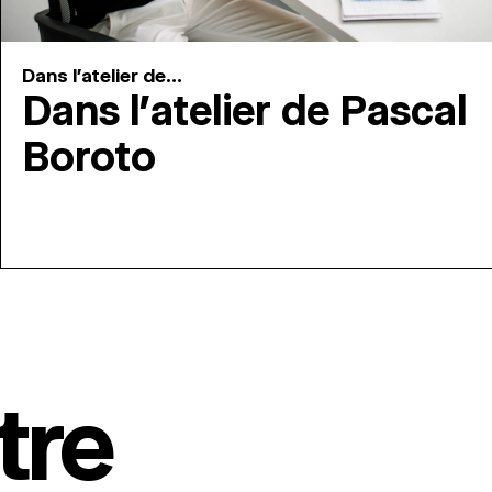
Dans l'atelier de...
Dans l’atelier de Pascal
Boroto
tre