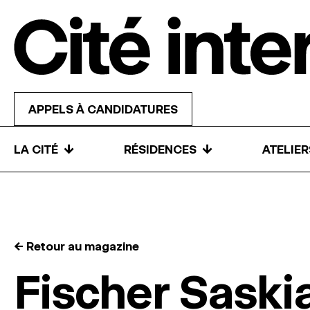
Skip to content
APPELS À CANDIDATURES
↓
↓
LA CITÉ
RÉSIDENCES
ATELIE
← Retour au magazine
Fischer Saski