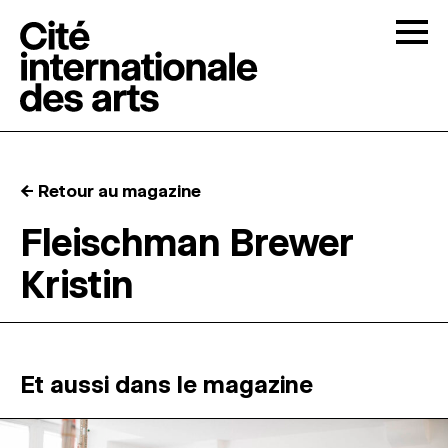
Skip to content
Togg
APPELS À CANDIDATURES
← Retour au magazine
LA CITÉ
↓
Fleischman Brewer
Kristin
RÉSIDENCES
↓
ATELIERS OUVERTS
Et aussi dans le magazine
PROGRAMMATION