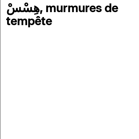
هِسْسْ, murmures de
tempête