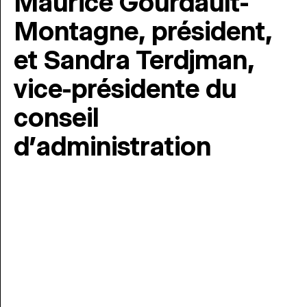
Maurice Gourdault-
Montagne, président,
et Sandra Terdjman,
vice-présidente du
conseil
d’administration