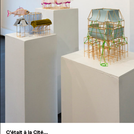
C'était à la Cité...