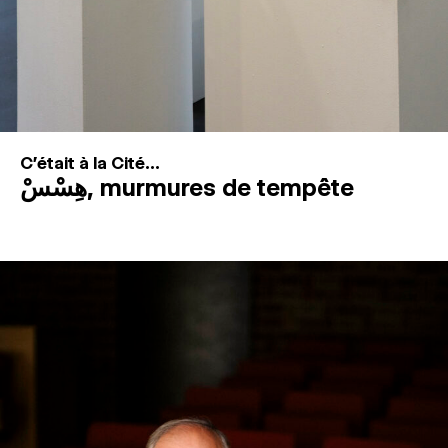
C'était à la Cité...
هِسْسْ, murmures de tempête