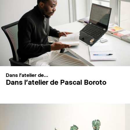
MAGAZINE
ESPACES DE PRATIQUE ARTISTIQUE
↓
Recherche
Connexion
↓
Dans l'atelier de...
Dans l’atelier de Pascal Boroto