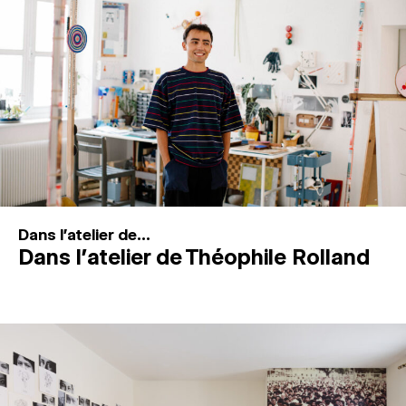
MAGAZINE
ESPACES DE PRATIQUE ARTISTIQUE
↓
Recherche
Connexion
↓
Dans l'atelier de...
Dans l’atelier de Théophile Rolland