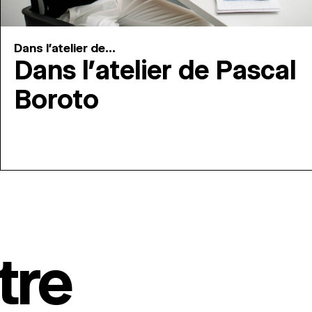
Dans l'atelier de...
Dans l’atelier de Pascal
Boroto
tre