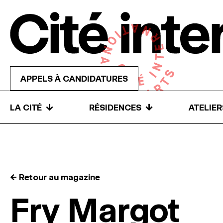
Skip to content
APPELS À CANDIDATURES
↓
↓
LA CITÉ
RÉSIDENCES
ATELIE
← Retour au magazine
Fry Margot