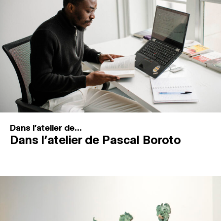
MAGAZINE
ESPACES DE PRATIQUE ARTISTIQUE
↓
Recherche
Connexion
↓
Dans l'atelier de...
Dans l’atelier de Pascal Boroto