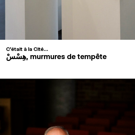
C'était à la Cité...
هِسْسْ, murmures de tempête