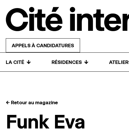
Skip to content
APPELS À CANDIDATURES
↓
↓
LA CITÉ
RÉSIDENCES
ATELIE
← Retour au magazine
Funk Eva