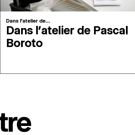
Dans l'atelier de...
Dans l’atelier de Pascal
Boroto
tre