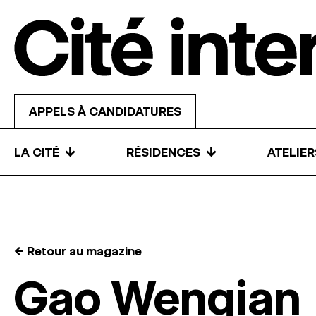
Skip to content
APPELS À CANDIDATURES
↓
↓
LA CITÉ
RÉSIDENCES
ATELIE
← Retour au magazine
Gao Wenqian