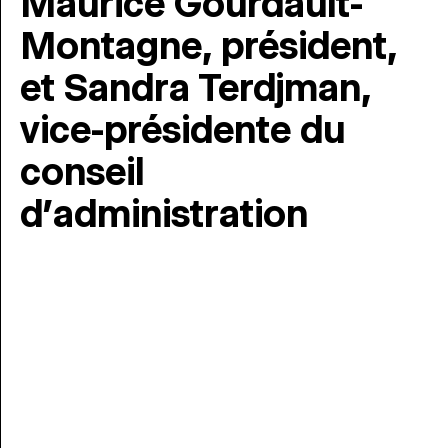
Maurice Gourdault-
Montagne, président,
et Sandra Terdjman,
vice-présidente du
conseil
d’administration