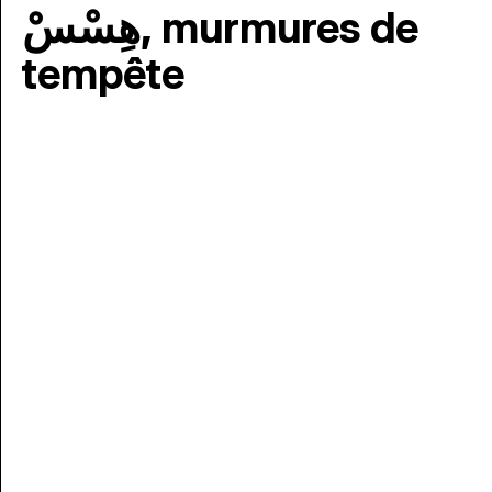
هِسْسْ, murmures de
tempête