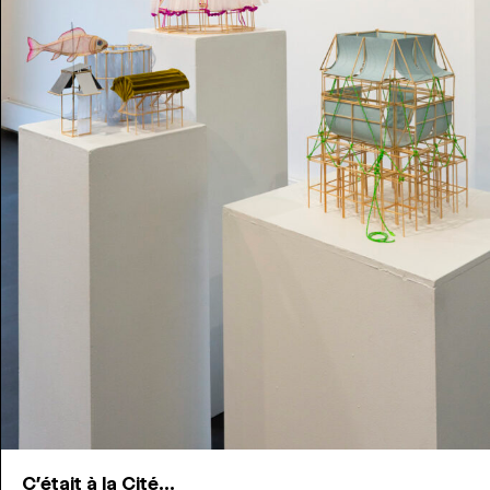
C'était à la Cité...