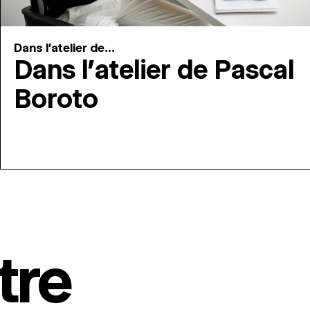
Dans l'atelier de...
Dans l’atelier de Pascal
Boroto
tre