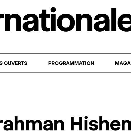
RS OUVERTS
PROGRAMMATION
MAGA
lrahman Hishe