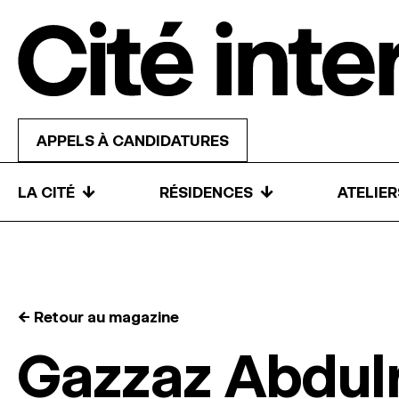
Skip to content
APPELS À CANDIDATURES
↓
↓
LA CITÉ
RÉSIDENCES
ATELIE
← Retour au magazine
Gazzaz Abdu