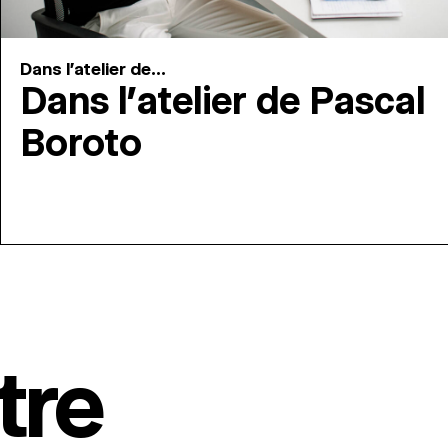
Dans l'atelier de...
Dans l’atelier de Pascal
Boroto
tre