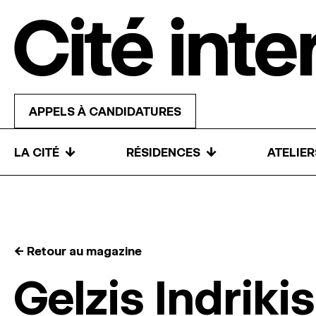
Skip to content
APPELS À CANDIDATURES
↓
↓
LA CITÉ
RÉSIDENCES
ATELIE
← Retour au magazine
Gelzis Indrikis