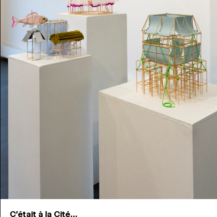
C'était à la Cité...