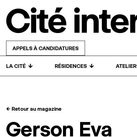
Skip to content
APPELS À CANDIDATURES
↓
↓
LA CITÉ
RÉSIDENCES
ATELIE
← Retour au magazine
Gerson Eva