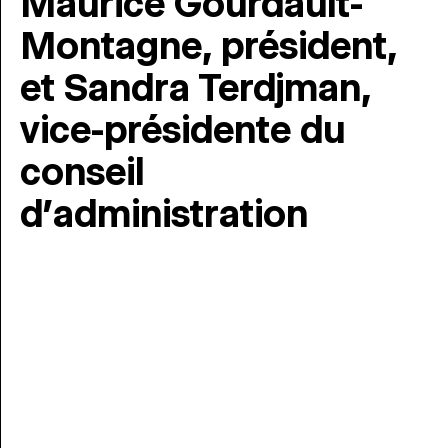
Maurice Gourdault-
Montagne, président,
et Sandra Terdjman,
vice-présidente du
conseil
d’administration