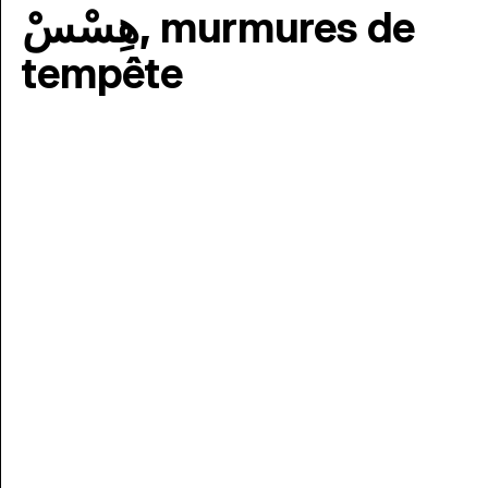
هِسْسْ, murmures de
tempête