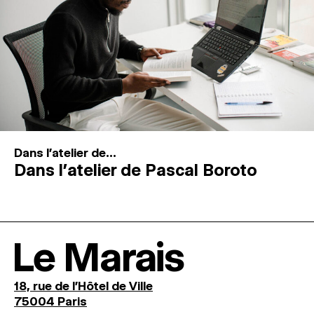
Dans l'atelier de...
Dans l’atelier de Pascal Boroto
Le Marais
18, rue de l'Hôtel de Ville
75004 Paris