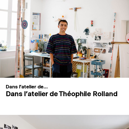
MAGAZINE
ESPACES DE PRATIQUE ARTISTIQUE
↓
Recherche
Connexion
↓
Dans l'atelier de...
Dans l’atelier de Théophile Rolland