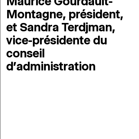
Maurice Gourdault-
Montagne, président,
et Sandra Terdjman,
vice-présidente du
conseil
d’administration