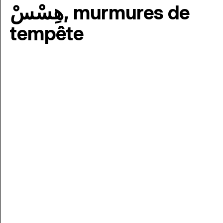
هِسْسْ, murmures de
tempête