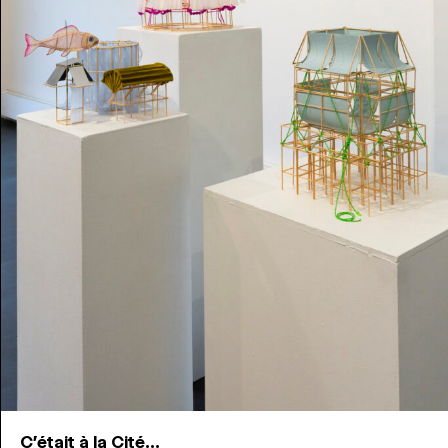
C'était à la Cité...