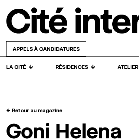
Skip to content
APPELS À CANDIDATURES
↓
↓
LA CITÉ
RÉSIDENCES
ATELIE
← Retour au magazine
Goni Helena