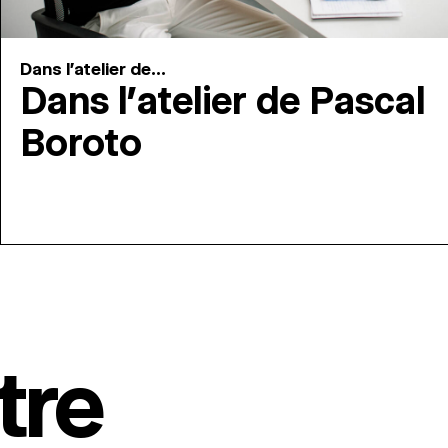
Dans l'atelier de...
Dans l’atelier de Pascal
Boroto
tre