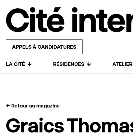
Skip to content
APPELS À CANDIDATURES
↓
↓
LA CITÉ
RÉSIDENCES
ATELIE
← Retour au magazine
Graics Thoma