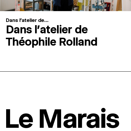
Dans l'atelier de...
Dans l’atelier de
Théophile Rolland
Le Marais