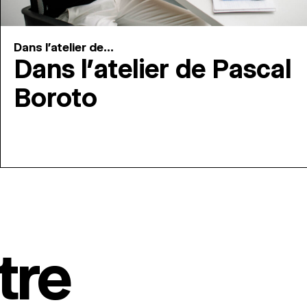
Dans l'atelier de...
Dans l’atelier de Pascal
Boroto
tre