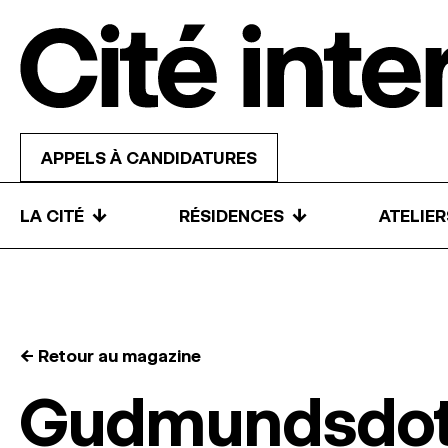
Skip to content
APPELS À CANDIDATURES
↓
↓
LA CITÉ
RÉSIDENCES
ATELIE
← Retour au magazine
Gudmundsdot