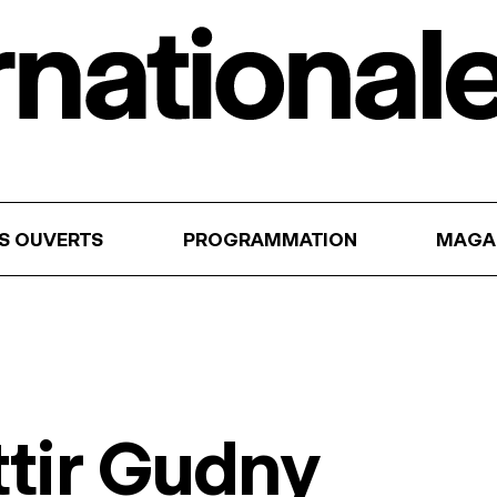
RS OUVERTS
PROGRAMMATION
MAGA
tir Gudny