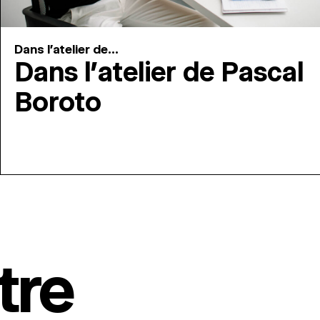
Dans l'atelier de...
Dans l’atelier de Pascal
Boroto
tre