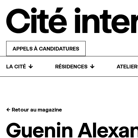
Skip to content
APPELS À CANDIDATURES
↓
↓
LA CITÉ
RÉSIDENCES
ATELIE
← Retour au magazine
Guenin Alexa