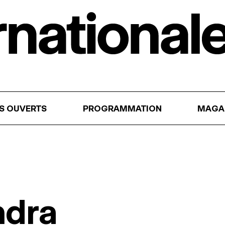
RS OUVERTS
PROGRAMMATION
MAGA
ndra