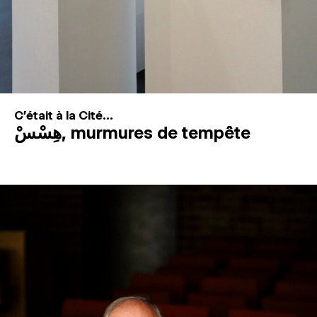
C'était à la Cité...
هِسْسْ, murmures de tempête