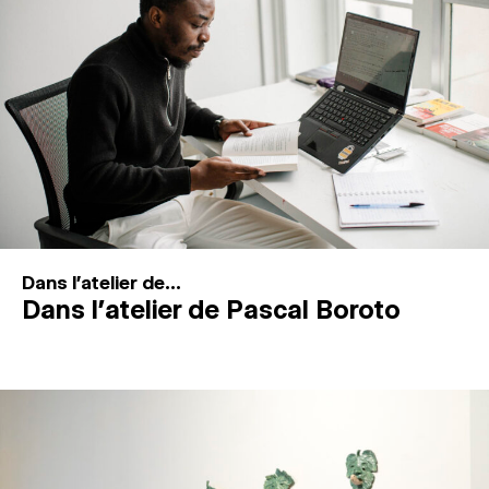
MAGAZINE
ESPACES DE PRATIQUE ARTISTIQUE
↓
Recherche
Connexion
↓
Dans l'atelier de...
Dans l’atelier de Pascal Boroto