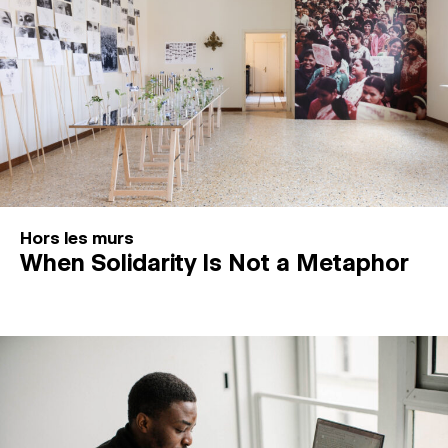
Hors les murs
When Solidarity Is Not a Metaphor