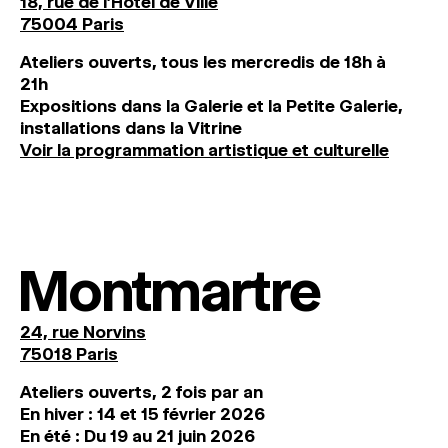
18, rue de l'Hôtel de Ville
75004 Paris
Ateliers ouverts, tous les mercredis de 18h à
21h
Expositions dans la Galerie et la Petite Galerie,
installations dans la Vitrine
Voir la programmation artistique et culturelle
Montmartre
24, rue Norvins
75018 Paris
Ateliers ouverts, 2 fois par an
En hiver : 14 et 15 février 2026
En été : Du 19 au 21 juin 2026