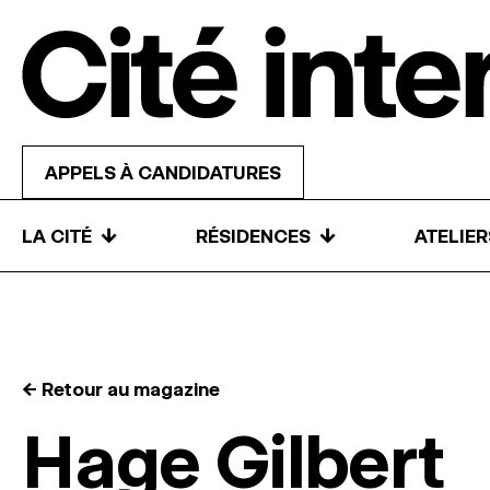
Skip to content
APPELS À CANDIDATURES
↓
↓
LA CITÉ
RÉSIDENCES
ATELIE
← Retour au magazine
Hage Gilbert