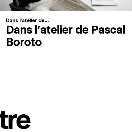
Dans l'atelier de...
Dans l’atelier de Pascal
Boroto
tre