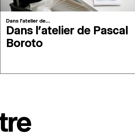
Dans l'atelier de...
Dans l’atelier de Pascal
Boroto
tre