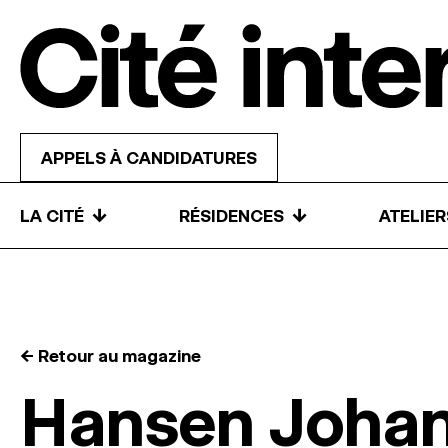
Skip to content
APPELS À CANDIDATURES
↓
↓
LA CITÉ
RÉSIDENCES
ATELIE
← Retour au magazine
Hansen Joha